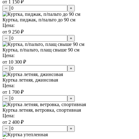
от 1 150 ₽
−
+
Куртка, пиджак, п/пальто до 90 см
Цена:
от 9 250 ₽
−
+
Куртка, п/пальто, плащ свыше 90 см
Цена:
от 10 300 ₽
−
+
Куртка летняя, джинсовая
Цена:
от 1 700 ₽
−
+
Куртка летняя, ветровка, спортивная
Цена:
от 2 400 ₽
−
+