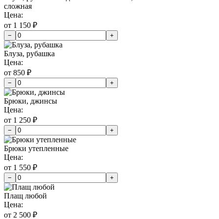
сложная
Цена:
от 1 150 ₽
−
+
Блуза, рубашка
Цена:
от 850 ₽
−
+
Брюки, джинсы
Цена:
от 1 250 ₽
−
+
Брюки утепленные
Цена:
от 1 550 ₽
−
+
Плащ любой
Цена:
от 2 500 ₽