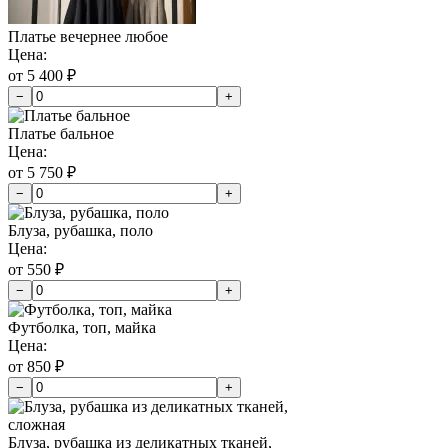
Платье вечернее любое
Цена:
от 5 400 ₽
−
+
Платье бальное
Цена:
от 5 750 ₽
−
+
Блуза, рубашка, поло
Цена:
от 550 ₽
−
+
Футболка, топ, майка
Цена:
от 850 ₽
−
+
Блуза, рубашка из деликатных тканей,