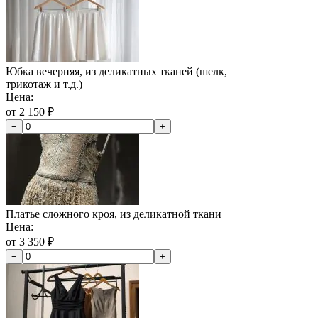
Юбка вечерняя, из деликатных тканей (шелк,
трикотаж и т.д.)
Цена:
от 2 150 ₽
−
+
Платье сложного кроя, из деликатной ткани
Цена:
от 3 350 ₽
−
+