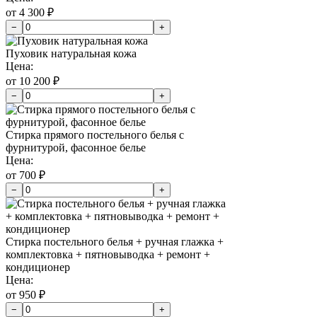
от 4 300 ₽
−
+
Пуховик натуральная кожа
Цена:
от 10 200 ₽
−
+
Стирка прямого постельного белья с
фурнитурой, фасонное белье
Цена:
от 700 ₽
−
+
Стирка постельного белья + ручная глажка +
комплектовка + пятновыводка + ремонт +
кондиционер
Цена:
от 950 ₽
−
+