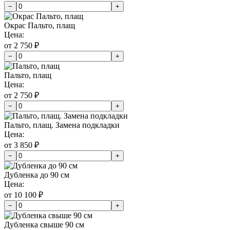
−
+
Окрас Пальто, плащ
Цена:
от 2 750 ₽
−
+
Пальто, плащ
Цена:
от 2 750 ₽
−
+
Пальто, плащ. Замена подкладки
Цена:
от 3 850 ₽
−
+
Дубленка до 90 см
Цена:
от 10 100 ₽
−
+
Дубленка свыше 90 см