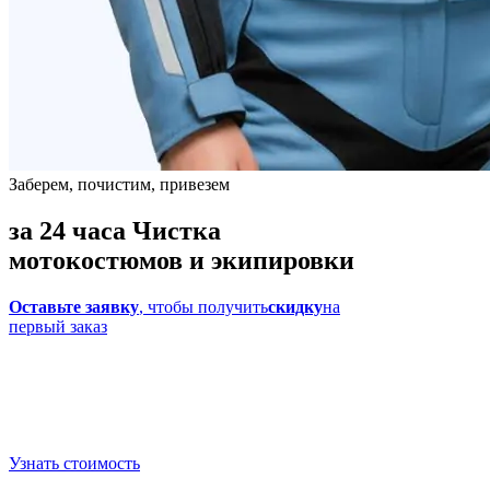
Заберем, почистим, привезем
за 24 часа
Чистка
мотокостюмов и экипировки
Оставьте заявку
, чтобы получить
скидку
на
первый заказ
Узнать стоимость