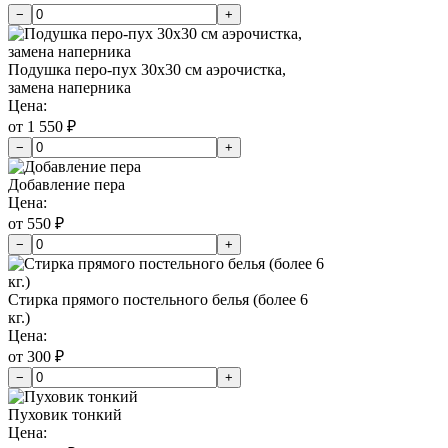
−
+
Подушка перо-пух 30х30 см аэрочистка,
замена наперника
Цена:
от 1 550 ₽
−
+
Добавление пера
Цена:
от 550 ₽
−
+
Стирка прямого постельного белья (более 6
кг.)
Цена:
от 300 ₽
−
+
Пуховик тонкий
Цена: