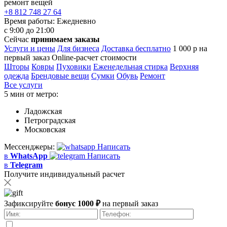
ремонт вещей
+8 812 748 27 64
Время работы:
Ежедневно
с 9:00 до 21:00
Сейчас
принимаем заказы
Услуги и цены
Для бизнеса
Доставка бесплатно
1 000 р на
первый заказ
Online-расчет стоимости
Шторы
Ковры
Пуховики
Еженедельная стирка
Верхняя
одежда
Брендовые вещи
Сумки
Обувь
Ремонт
Все услуги
5 мин от метро:
Ладожская
Петроградская
Московская
Мессенджеры:
Написать
в
WhatsApp
Написать
в
Telegram
Получите индивидуальный расчет
Зафиксируйте
бонус 1000 ₽
на первый заказ