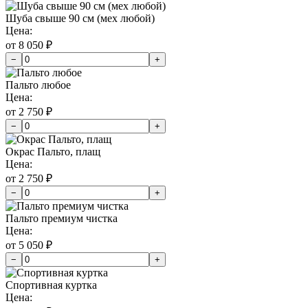
Шуба свыше 90 см (мех любой)
Цена:
от 8 050 ₽
−
+
Пальто любое
Цена:
от 2 750 ₽
−
+
Окрас Пальто, плащ
Цена:
от 2 750 ₽
−
+
Пальто премиум чистка
Цена:
от 5 050 ₽
−
+
Спортивная куртка
Цена: