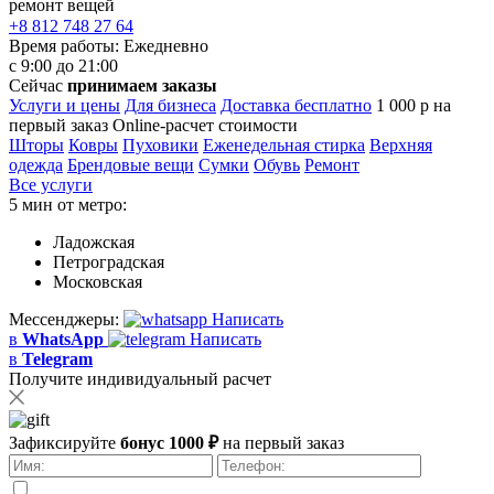
ремонт вещей
+8 812 748 27 64
Время работы:
Ежедневно
с 9:00 до 21:00
Сейчас
принимаем заказы
Услуги и цены
Для бизнеса
Доставка бесплатно
1 000 р на
первый заказ
Online-расчет стоимости
Шторы
Ковры
Пуховики
Еженедельная стирка
Верхняя
одежда
Брендовые вещи
Сумки
Обувь
Ремонт
Все услуги
5 мин от метро:
Ладожская
Петроградская
Московская
Мессенджеры:
Написать
в
WhatsApp
Написать
в
Telegram
Получите индивидуальный расчет
Зафиксируйте
бонус 1000 ₽
на первый заказ