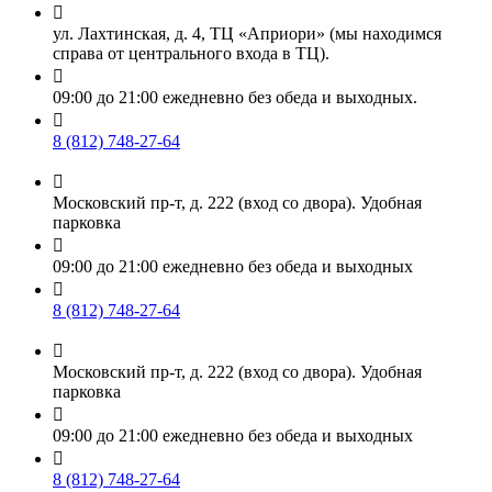

ул. Лахтинская, д. 4, ТЦ «Априори» (мы находимся
справа от центрального входа в ТЦ).

09:00 до 21:00 ежедневно без обеда и выходных.

8 (812) 748-27-64

Московский пр-т, д. 222 (вход со двора). Удобная
парковка

09:00 до 21:00 ежедневно без обеда и выходных

8 (812) 748-27-64

Московский пр-т, д. 222 (вход со двора). Удобная
парковка

09:00 до 21:00 ежедневно без обеда и выходных

8 (812) 748-27-64