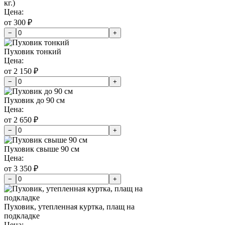
кг.)
Цена:
от 300 ₽
−
+
Пуховик тонкий
Цена:
от 2 150 ₽
−
+
Пуховик до 90 см
Цена:
от 2 650 ₽
−
+
Пуховик свыше 90 см
Цена:
от 3 350 ₽
−
+
Пуховик, утепленная куртка, плащ на
подкладке
Цена: