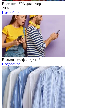
Весеннее SPA для штор
20%
Подробнее
Возьми телефон детка!
Подробнее