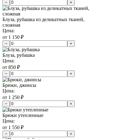
−
+
Блуза, рубашка из деликатных тканей,
сложная
Цена:
от 1 150 ₽
−
+
Блуза, рубашка
Цена:
от 850 ₽
−
+
Брюки, джинсы
Цена:
от 1 250 ₽
−
+
Брюки утепленные
Цена:
от 1 550 ₽
−
+