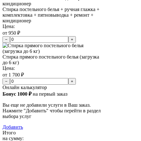
Стирка постельного белья + ручная глажка +
комплектовка + пятновыводка + ремонт +
кондиционер
Цена:
от 950 ₽
−
+
Стирка прямого постельного белья (загрузка
до 6 кг)
Цена:
от 1 700 ₽
−
+
Онлайн калькулятор
Бонус 1000 ₽
на первый заказ
Вы еще не добавили услуги в Ваш заказ.
Нажмите "Добавить" чтобы перейти в раздел
выбора услуг
Добавить
Итого
на сумму: