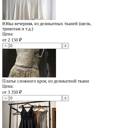
Юбка вечерняя, из деликатных тканей (шелк,
трикотаж и т.д.)
Цена:
от 2 150 ₽
−
+
Платье сложного кроя, из деликатной ткани
Цена:
от 3 350 ₽
−
+