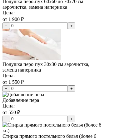
Подушка перо-пух 60х60 до 70х70 см
аэрочистка, замена наперника
Цена:
от 1 900 ₽
−
+
Подушка перо-пух 30х30 см аэрочистка,
замена наперника
Цена:
от 1 550 ₽
−
+
Добавление пера
Цена:
от 550 ₽
−
+
Стирка прямого постельного белья (более 6