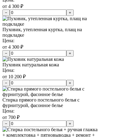
от 4 300 ₽
−
+
Пуховик, утепленная куртка, плащ на
подкладке
Цена:
от 4 300 ₽
−
+
Пуховик натуральная кожа
Цена:
от 10 200 ₽
−
+
Стирка прямого постельного белья с
фурнитурой, фасонное белье
Цена:
от 700 ₽
−
+