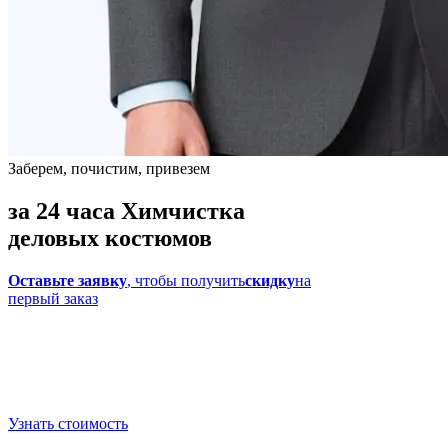
Заберем, почистим, привезем
за 24 часа
Химчистка
деловых костюмов
Оставьте заявку
, чтобы получить
скидку
на
первый заказ
Узнать стоимость