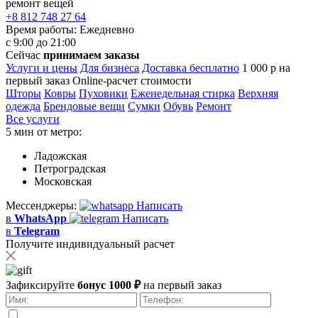
ремонт вещей
+8 812 748 27 64
Время работы:
Ежедневно
с 9:00 до 21:00
Сейчас
принимаем заказы
Услуги и цены
Для бизнеса
Доставка бесплатно
1 000 р на
первый заказ
Online-расчет стоимости
Шторы
Ковры
Пуховики
Еженедельная стирка
Верхняя
одежда
Брендовые вещи
Сумки
Обувь
Ремонт
Все услуги
5 мин от метро:
Ладожская
Петроградская
Московская
Мессенджеры:
Написать
в
WhatsApp
Написать
в
Telegram
Получите индивидуальный расчет
Зафиксируйте
бонус 1000 ₽
на первый заказ