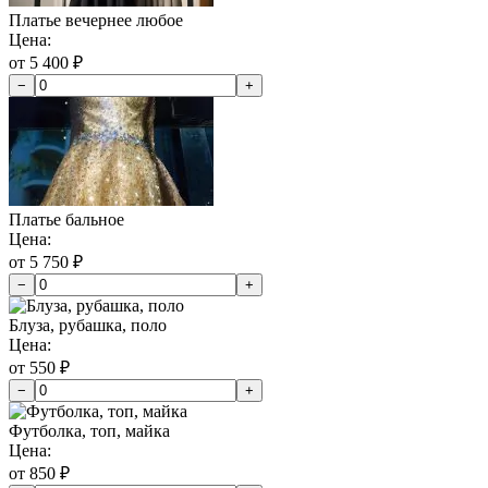
Платье вечернее любое
Цена:
от 5 400 ₽
−
+
Платье бальное
Цена:
от 5 750 ₽
−
+
Блуза, рубашка, поло
Цена:
от 550 ₽
−
+
Футболка, топ, майка
Цена:
от 850 ₽