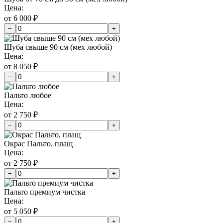
Цена:
от 6 000 ₽
−
+
Шуба свыше 90 см (мех любой)
Цена:
от 8 050 ₽
−
+
Пальто любое
Цена:
от 2 750 ₽
−
+
Окрас Пальто, плащ
Цена:
от 2 750 ₽
−
+
Пальто премиум чистка
Цена:
от 5 050 ₽
−
+