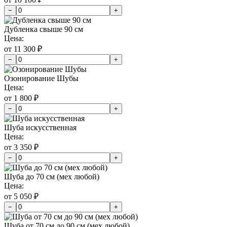
−
+
Дубленка свыше 90 см
Цена:
от 11 300 ₽
−
+
Озонирование Шубы
Цена:
от 1 800 ₽
−
+
Шуба искусственная
Цена:
от 3 350 ₽
−
+
Шуба до 70 см (мех любой)
Цена:
от 5 050 ₽
−
+
Шуба от 70 см до 90 см (мех любой)