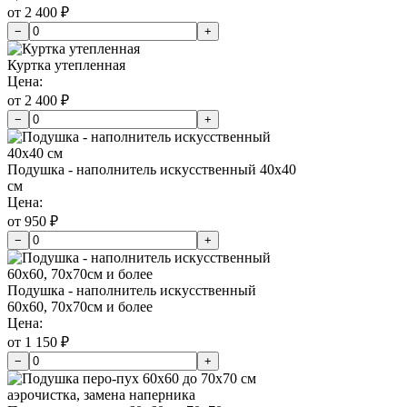
от 2 400 ₽
−
+
Куртка утепленная
Цена:
от 2 400 ₽
−
+
Подушка - наполнитель искусственный 40х40
см
Цена:
от 950 ₽
−
+
Подушка - наполнитель искусственный
60х60, 70х70см и более
Цена:
от 1 150 ₽
−
+