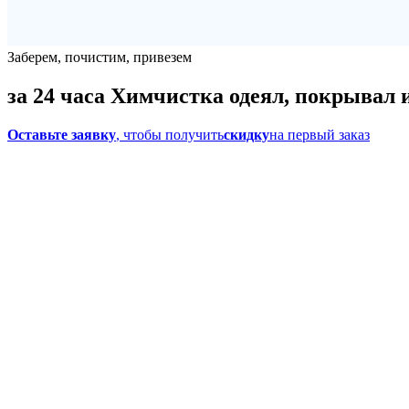
Заберем, почистим, привезем
за 24 часа
Химчистка одеял, покрывал и
Оставьте заявку
, чтобы получить
скидку
на первый заказ