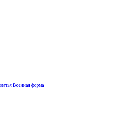
латья
Военная форма