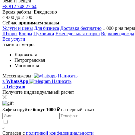
ремонт вещей
+8 812 748 27 64
Время работы:
Ежедневно
с 9:00 до 21:00
Сейчас
принимаем заказы
Услуги и цены
Для бизнеса
Доставка бесплатно
1 000 р на перв
Шторы
Ковры
Пуховики
Еженедельная стирка
Верхняя одежда
Все услуги
5 мин от метро:
Ладожская
Петроградская
Московская
Мессенджеры:
Написать
в
WhatsApp
Написать
в
Telegram
Получите индивидуальный расчет
Зафиксируйте
бонус 1000 ₽
на первый заказ
Согласен с
политикой конфиденциальности