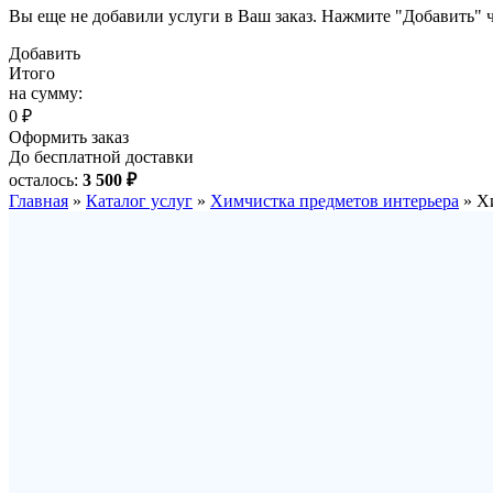
Вы еще не добавили услуги в Ваш заказ. Нажмите "Добавить" ч
Добавить
Итого
на сумму:
0 ₽
Оформить заказ
До бесплатной доставки
осталось:
3 500 ₽
Главная
»
Каталог услуг
»
Химчистка предметов интерьера
»
Х