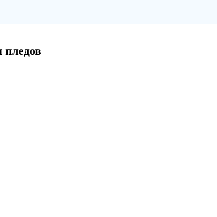
 пледов