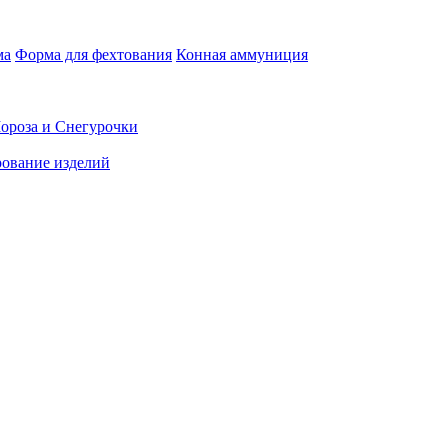
ма
Форма для фехтования
Конная аммуниция
ороза и Снегурочки
ование изделий