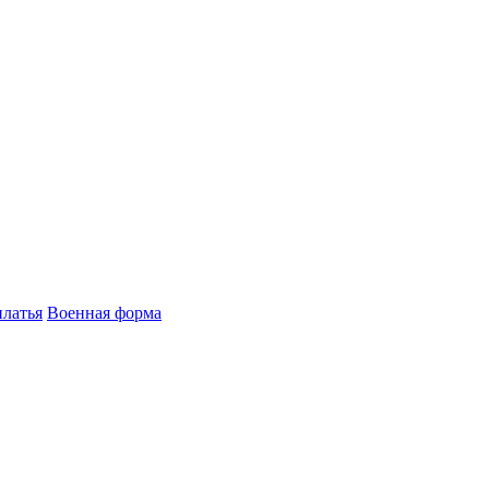
латья
Военная форма