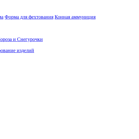
ма
Форма для фехтования
Конная аммуниция
ороза и Снегурочки
ование изделий