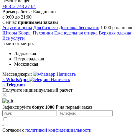
ремонт вещей
+8 812 748 27 64
Время работы:
Ежедневно
с 9:00 до 21:00
Сейчас
принимаем заказы
Услуги и цены
Для бизнеса
Доставка бесплатно
1 000 р на перв
Шторы
Ковры
Пуховики
Еженедельная стирка
Верхняя одежда
Все услуги
5 мин от метро:
Ладожская
Петроградская
Московская
Мессенджеры:
Написать
в
WhatsApp
Написать
в
Telegram
Получите индивидуальный расчет
Зафиксируйте
бонус 1000 ₽
на первый заказ
Согласен с
политикой конфиденциальности