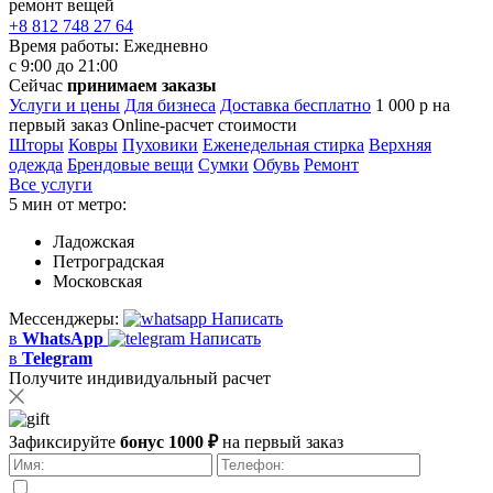
ремонт вещей
+8 812 748 27 64
Время работы:
Ежедневно
с 9:00 до 21:00
Сейчас
принимаем заказы
Услуги и цены
Для бизнеса
Доставка бесплатно
1 000 р на
первый заказ
Online-расчет стоимости
Шторы
Ковры
Пуховики
Еженедельная стирка
Верхняя
одежда
Брендовые вещи
Сумки
Обувь
Ремонт
Все услуги
5 мин от метро:
Ладожская
Петроградская
Московская
Мессенджеры:
Написать
в
WhatsApp
Написать
в
Telegram
Получите индивидуальный расчет
Зафиксируйте
бонус 1000 ₽
на первый заказ