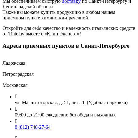
Мы обеспечиваем быструю
доставку
по Санкт-Петербургу и
Ленинградской области.
Также вы можете купить продукцию в любом нашем
приемном пункте химчистки-прачечной.
Откройте для себя качество и надежность итальянских средств
от Tintolav вместе с «Клин Эксперт»!
Адреса приемных пунктов в Санкт-Петербурге
Ладожская
Петроградская
Московская

ул. Магнитогорская, д. 51, лит. Л. (Удобная парковка)

09:00 до 21:00 ежедневно без обеда и выходных

8 (812) 748-27-64