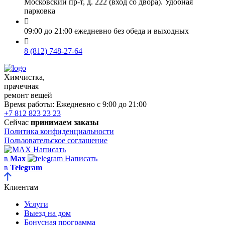
Московский пр-т, д. 222 (вход со двора). Удобная
парковка

09:00 до 21:00 ежедневно без обеда и выходных

8 (812) 748-27-64
Химчистка,
прачечная
ремонт вещей
Время работы:
Ежедневно с 9:00 до 21:00
+7 812 823 23 23
Сейчас
принимаем заказы
Политика конфиденциальности
Пользовательское соглашение
Написать
в
Max
Написать
в
Telegram
Клиентам
Услуги
Выезд на дом
Бонусная программа