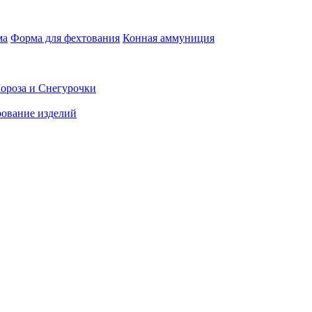
ма
Форма для фехтования
Конная аммуниция
ороза и Снегурочки
ование изделий