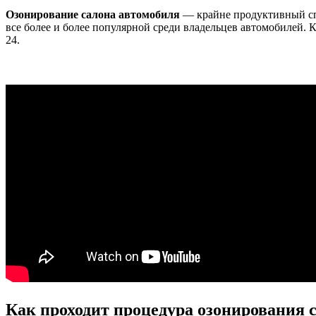
Озонирование салона автомобиля
— крайне продуктивный спо
все более и более популярной среди владельцев автомобилей. К
24.
Как проходит процедура озонирования 