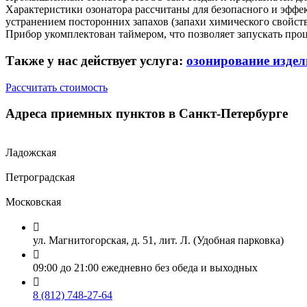
Характеристики озонатора рассчитаны для безопасного и эффе
устранением посторонних запахов (запахи химического свойства
Прибор укомплектован таймером, что позволяет запускать про
Также у нас действует услуга:
озонирование издел
Рассчитать стоимость
Адреса приемных пунктов в Санкт-Петербурге
Ладожская
Петроградская
Московская

ул. Магнитогорская, д. 51, лит. Л. (Удобная парковка)

09:00 до 21:00 ежедневно без обеда и выходных

8 (812) 748-27-64