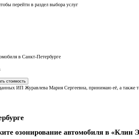
тобы перейти в раздел выбора услуг
омобиля в Санкт-Петербурге
а
анных ИП Журавлева Мария Сергеевна, принимаю её, а также та
ербурге
ите озонирование автомобиля в «Клин 