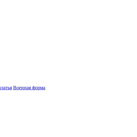
латья
Военная форма