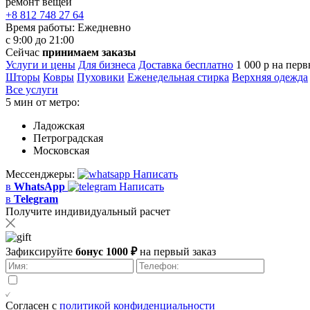
ремонт вещей
+8 812 748 27 64
Время работы:
Ежедневно
с 9:00 до 21:00
Сейчас
принимаем заказы
Услуги и цены
Для бизнеса
Доставка бесплатно
1 000 р на перв
Шторы
Ковры
Пуховики
Еженедельная стирка
Верхняя одежда
Все услуги
5 мин от метро:
Ладожская
Петроградская
Московская
Мессенджеры:
Написать
в
WhatsApp
Написать
в
Telegram
Получите индивидуальный расчет
Зафиксируйте
бонус 1000 ₽
на первый заказ
Согласен с
политикой конфиденциальности