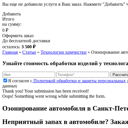
Вы еще не добавили услуги в Ваш заказ. Нажмите "Добавить" ч
Добавить
Итого
на сумму:
0 ₽
Оформить заказ
До бесплатной доставки
осталось:
3 500 ₽
Главная
»
Статьи
»
Технологии химчистки
»
Озонирование авт
Узнайте стоимость обработки изделий у технолог
Я согласен с
Политикой обработки и защиты персональных
д
данных
Thank you! Your submission has been received!
Oops! Something went wrong while submitting the form.
Озонирование автомобиля в Санкт-Пет
Неприятный запах в автомобиле? Закаж