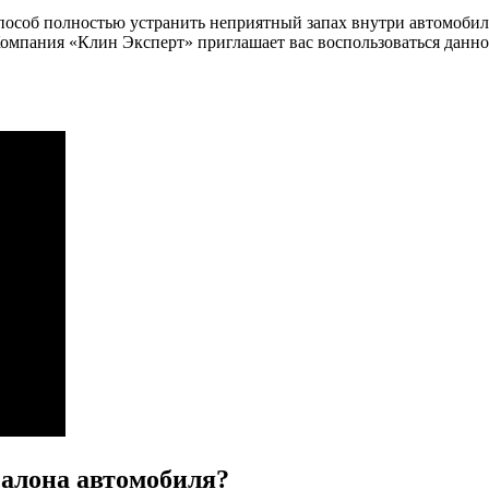
соб полностью устранить неприятный запах внутри автомобиля
омпания «Клин Эксперт» приглашает вас воспользоваться данной 
салона автомобиля?