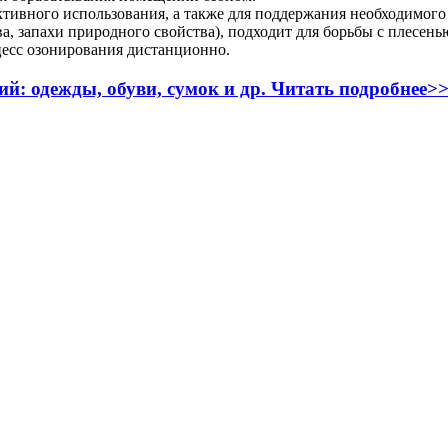
ктивного использования, а также для поддержания необходимого
, запахи природного свойства), подходит для борьбы с плесенью
цесс озонирования дистанционно.
ий: одежды, обуви, сумок и др. Читать подробнее>