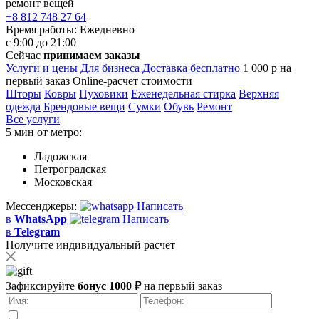
ремонт вещей
+8 812 748 27 64
Время работы:
Ежедневно
с 9:00 до 21:00
Сейчас
принимаем заказы
Услуги и цены
Для бизнеса
Доставка бесплатно
1 000 р на
первый заказ
Online-расчет стоимости
Шторы
Ковры
Пуховики
Еженедельная стирка
Верхняя
одежда
Брендовые вещи
Сумки
Обувь
Ремонт
Все услуги
5 мин от метро:
Ладожская
Петроградская
Московская
Мессенджеры:
Написать
в
WhatsApp
Написать
в
Telegram
Получите индивидуальный расчет
Зафиксируйте
бонус 1000 ₽
на первый заказ