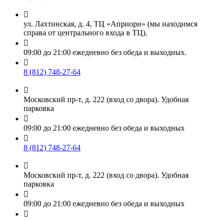

ул. Лахтинская, д. 4, ТЦ «Априори» (мы находимся
справа от центрального входа в ТЦ).

09:00 до 21:00 ежедневно без обеда и выходных.

8 (812) 748-27-64

Московский пр-т, д. 222 (вход со двора). Удобная
парковка

09:00 до 21:00 ежедневно без обеда и выходных

8 (812) 748-27-64

Московский пр-т, д. 222 (вход со двора). Удобная
парковка

09:00 до 21:00 ежедневно без обеда и выходных
