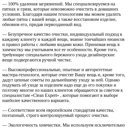
— 100% удаления загрязнений. Мы специализируемся на
пятнах и грязи, которые невозможно очистить в домашних
условиях. Благодаря нашим технологиям мы можем удалить
любые пятна с вашей вещи, а также восстановим изделие,
обновим его, придав первозданный вид.
— Безупречное качество очистки, индивидуальный подход к
каждому клиенту и каждой вещи, знание тончайших нюансов
и правил работы с любыми видами кожи. Принимая вещь в
химчистку мы учитываем все ее особенности. Кроме того,
требующие специального бережного ухода дизайнерские
вещи подвергаются ручной чистке.
— Высокопрофессиональные, опытные и авторитетные
мастера-технологи, которые очистят Вашу вещь и, кроме того,
дадут ценные советы по дальнейшему уходу за ней. Однако
подумать об уходе за изделием надо еще до его покупки и
поэтому многие из наших клиентов обращаются за советом к
специалистам «Clean Expert» , которые помогают в выборе
наиболее качественного варианта.
— Соответствие всем европейским стандартам качества,
поэтапный, строго контролируемый процесс очистки.
— Экологичность химчистки. Мы используем исключительно