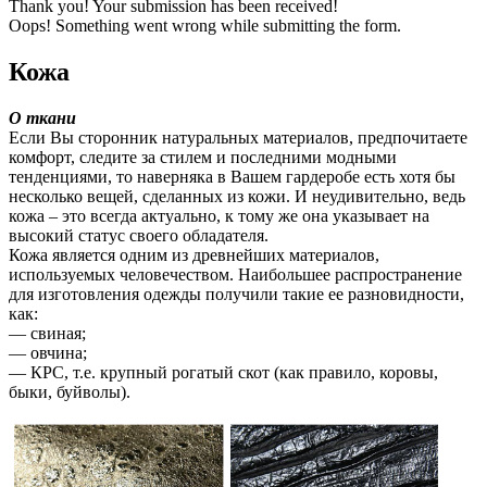
Thank you! Your submission has been received!
Oops! Something went wrong while submitting the form.
Кожа
О ткани
Если Вы сторонник натуральных материалов, предпочитаете
комфорт, следите за стилем и последними модными
тенденциями, то наверняка в Вашем гардеробе есть хотя бы
несколько вещей, сделанных из кожи. И неудивительно, ведь
кожа – это всегда актуально, к тому же она указывает на
высокий статус своего обладателя.
Кожа является одним из древнейших материалов,
используемых человечеством. Наибольшее распространение
для изготовления одежды получили такие ее разновидности,
как:
— свиная;
— овчина;
— КРС, т.е. крупный рогатый скот (как правило, коровы,
быки, буйволы).