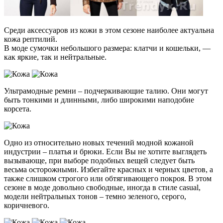
Среди аксессуаров из кожи в этом сезоне наиболее актуальна
кожа рептилий.
В моде сумочки небольшого размера: клатчи и кошельки, —
как яркие, так и нейтральные.
Ультрамодные ремни – подчеркивающие талию. Они могут
быть тонкими и длинными, либо широкими наподобие
корсета.
Одно из относительно новых течений модной кожаной
индустрии – платья и брюки. Если Вы не хотите выглядеть
вызывающе, при выборе подобных вещей следует быть
весьма осторожными. Избегайте красных и черных цветов, а
также слишком строгого или обтягивающего покроя. В этом
сезоне в моде довольно свободные, иногда в стиле casual,
модели нейтральных тонов – темно зеленого, серого,
коричневого.