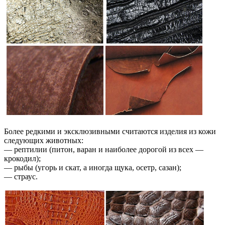
Более редкими и эксклюзивными считаются изделия из кожи
следующих животных:
— рептилии (питон, варан и наиболее дорогой из всех —
крокодил);
— рыбы (угорь и скат, а иногда щука, осетр, сазан);
— страус.