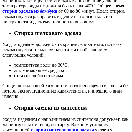
машинной, так и ручной стиркой. Единственное условие:
температура воды не должна быть выше 40°C. Общее время
стирки одеяла из бамбука
от 60 до 80 минут. После стирки,
рекомендуется расправить изделие на горизонтальной
поверхности и дать ему полностью высохнуть.
Стирка шелкового одеяла
Уход за одеялом должен быть крайне деликатным, поэтому
рекомендуется только ручная стирка с соблюдением
следующих условий:
температура воды до 30°C;
жидкое моющее средство;
отказ от любого отжима.
Специалисты нашей химчистки, почистят одеяло из шелка без
потери эксплуатационных характеристик и внешнего вида
изделия.
Стирка одеяла из синтепона
Уход за изделием с наполнителем из синтепона допускает, как
машинную, так и ручную стирку. Важным условием
качественной
стирки синтепонового
одеяла
является