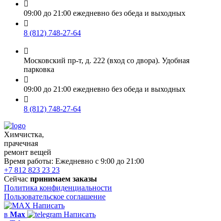

09:00 до 21:00 ежедневно без обеда и выходных

8 (812) 748-27-64

Московский пр-т, д. 222 (вход со двора). Удобная
парковка

09:00 до 21:00 ежедневно без обеда и выходных

8 (812) 748-27-64
Химчистка,
прачечная
ремонт вещей
Время работы:
Ежедневно с 9:00 до 21:00
+7 812 823 23 23
Сейчас
принимаем заказы
Политика конфиденциальности
Пользовательское соглашение
Написать
в
Max
Написать