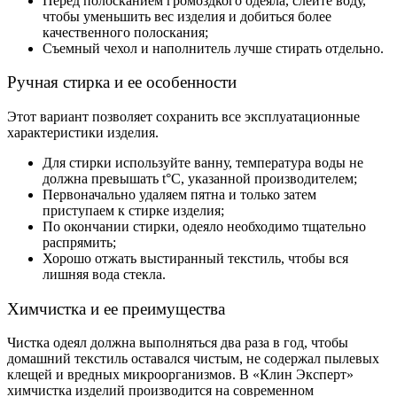
Перед полосканием громоздкого одеяла, слейте воду,
чтобы уменьшить вес изделия и добиться более
качественного полоскания;
Съемный чехол и наполнитель лучше стирать отдельно.
Ручная стирка и ее особенности
Этот вариант позволяет сохранить все эксплуатационные
характеристики изделия.
Для стирки используйте ванну, температура воды не
должна превышать t°C, указанной производителем;
Первоначально удаляем пятна и только затем
приступаем к стирке изделия;
По окончании стирки, одеяло необходимо тщательно
распрямить;
Хорошо отжать выстиранный текстиль, чтобы вся
лишняя вода стекла.
Химчистка и ее преимущества
Чистка одеял должна выполняться два раза в год, чтобы
домашний текстиль оставался чистым, не содержал пылевых
клещей и вредных микроорганизмов. В «Клин Эксперт»
химчистка изделий производится на современном