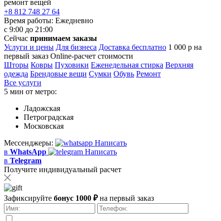
ремонт вещей
+8 812 748 27 64
Время работы:
Ежедневно
с 9:00 до 21:00
Сейчас
принимаем заказы
Услуги и цены
Для бизнеса
Доставка бесплатно
1 000 р на
первый заказ
Online-расчет стоимости
Шторы
Ковры
Пуховики
Еженедельная стирка
Верхняя
одежда
Брендовые вещи
Сумки
Обувь
Ремонт
Все услуги
5 мин от метро:
Ладожская
Петроградская
Московская
Мессенджеры:
Написать
в
WhatsApp
Написать
в
Telegram
Получите индивидуальный расчет
Зафиксируйте
бонус 1000 ₽
на первый заказ