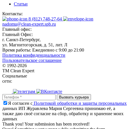
Статьи
Контакты:
8 (812) 748-27-64
nadomu@clean-expert.spb.ru
Главный офис:
Главный Офис:
г. Санкт-Петербург,
ул. Магнитогорская, д. 51, лит. Л
Время работы:
Ежедневно с 9:00 до 21:00
Политика конфиденциальности
Пользовательское соглашение
© 1992-
2026
TM Clean Expert
Социальные
сети:
Я согласен с
Политикой обработки и защиты персональных
данных ИП Журавлева Мария Сергеевна принимаю её, а
также даю своё согласие на сбор, обработку и хранение моих
данных
Thank you! Your submission has been received!