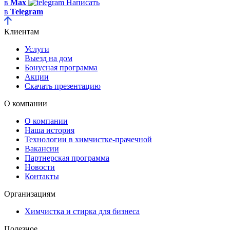
в
Max
Написать
в
Telegram
Клиентам
Услуги
Выезд на дом
Бонусная программа
Акции
Скачать презентацию
О компании
О компании
Наша история
Технологии в химчистке-прачечной
Вакансии
Партнерская программа
Новости
Контакты
Организациям
Химчистка и стирка для бизнеса
Полезное