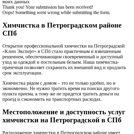
моих данных
Thank you! Your submission has been received!
Oops! Something went wrong while submitting the form.
Химчистка в Петроградском районе
СПб
Открытие профессиональной химчистки на Петроградской
«Клин Эксперт» в СПб стало практичным и взвешенным
решением, обеспечивающим своевременный и доступный
уход за одеждой и постельным бельем. Наша химчистка-
прачечная позволяет сохранить их внешний вид и продлить
срок эксплуатации.
Химчистка рядом с домом – это не только удобно, но и
экономично. Не нужно тратить время на поиски другого
пункта приема, к тому же не придется тратить деньги на
проезд и сэкономить на транспортных расходах.
Местоположение и доступность услуг
химчистки на Петроградской в СПб
Расположение химчистки в Петроградском районе имеет