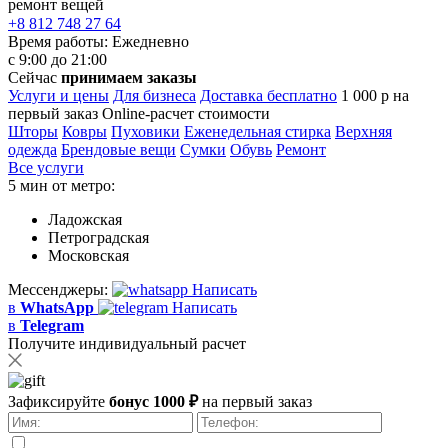
ремонт вещей
+8 812 748 27 64
Время работы:
Ежедневно
с 9:00 до 21:00
Сейчас
принимаем заказы
Услуги и цены
Для бизнеса
Доставка бесплатно
1 000 р на
первый заказ
Online-расчет стоимости
Шторы
Ковры
Пуховики
Еженедельная стирка
Верхняя
одежда
Брендовые вещи
Сумки
Обувь
Ремонт
Все услуги
5 мин от метро:
Ладожская
Петроградская
Московская
Мессенджеры:
Написать
в
WhatsApp
Написать
в
Telegram
Получите индивидуальный расчет
Зафиксируйте
бонус 1000 ₽
на первый заказ