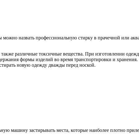
можно назвать профессиональную стирку в прачечной или аквач
 а также различные токсичные вещества. При изготовлении одеж
ржания формы изделий во время транспортировки и хранения. 
стирать новую одежду дважды перед ноской.
ьную машину застирывать места, которые наиболее плотно приле