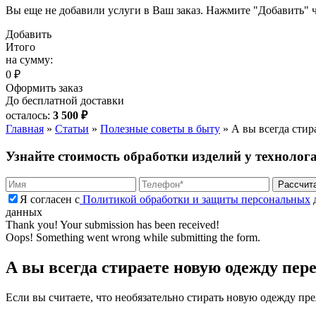
Вы еще не добавили услуги в Ваш заказ. Нажмите "Добавить" ч
Добавить
Итого
на сумму:
0 ₽
Оформить заказ
До бесплатной доставки
осталось:
3 500 ₽
Главная
»
Статьи
»
Полезные советы в быту
»
А вы всегда стир
Узнайте стоимость обработки изделий у технолог
Я согласен с
Политикой обработки и защиты персональных
д
данных
Thank you! Your submission has been received!
Oops! Something went wrong while submitting the form.
А вы всегда стираете новую одежду пер
Если вы считаете, что необязательно стирать новую одежду прежд