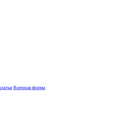
латья
Военная форма