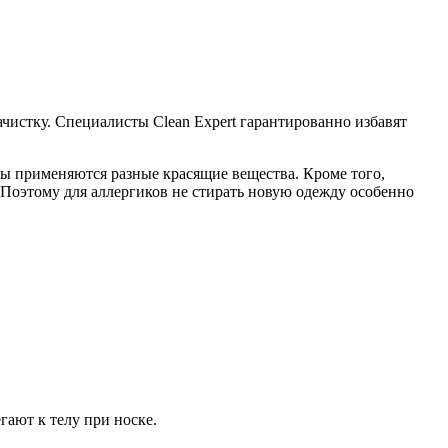
истку. Специалисты Clean Expert гарантированно избавят
ды применяются разные красящие вещества. Кроме того,
Поэтому для аллергиков не стирать новую одежду особенно
гают к телу при носке.