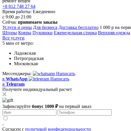
ремонт вещей
+8 812 748 27 64
Время работы:
Ежедневно
с 9:00 до 21:00
Сейчас
принимаем заказы
Услуги и цены
Для бизнеса
Доставка бесплатно
1 000 р на перв
Шторы
Ковры
Пуховики
Еженедельная стирка
Верхняя одежда
Все услуги
5 мин от метро:
Ладожская
Петроградская
Московская
Мессенджеры:
Написать
в
WhatsApp
Написать
в
Telegram
Получите индивидуальный расчет
Зафиксируйте
бонус 1000 ₽
на первый заказ
Согласен с
политикой конфиденциальности