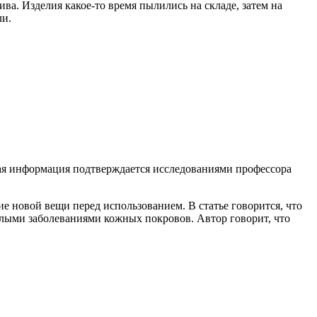
ва. Изделия какое-то время пылились на складе, затем на
ли.
ная информация подтверждается исследованиями профессора
ие новой вещи перед использованием. В статье говорится, что
елыми заболеваниями кожных покровов. Автор говорит, что