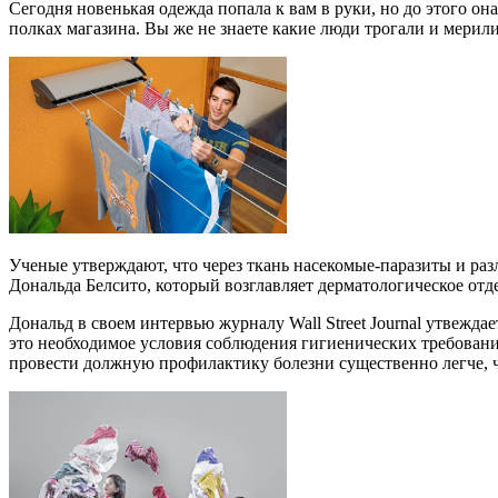
Сегодня новенькая одежда попала к вам в руки, но до этого он
полках магазина. Вы же не знаете какие люди трогали и мерил
Ученые утверждают, что через ткань насекомые-паразиты и р
Дональда Белсито, который возглавляет дерматологическое от
Дональд в своем интервью журналу Wall Street Journal утвежда
это необходимое условия соблюдения гигиенических требовани
провести должную профилактику болезни существенно легче, ч