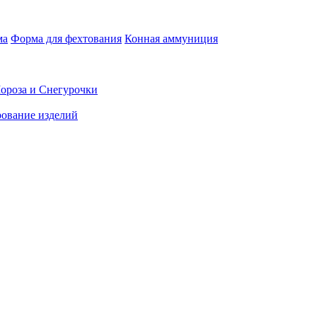
ма
Форма для фехтования
Конная аммуниция
ороза и Снегурочки
ование изделий