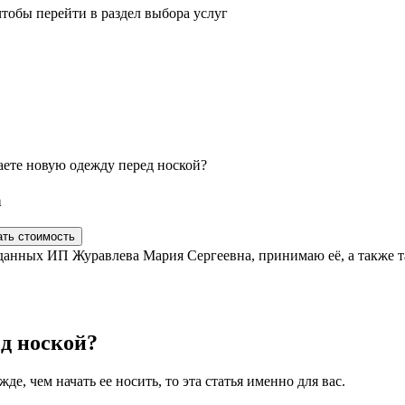
тобы перейти в раздел выбора услуг
аете новую одежду перед ноской?
а
анных ИП Журавлева Мария Сергеевна, принимаю её, а также та
ед ноской?
е, чем начать ее носить, то эта статья именно для вас.