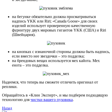
на бегунке обязательно должна просматриваться
надпись YKK или Riri; «Canada Goose» для своих
изделий использует проверенную качественную
фурнитуру двух мировых гигантов YKK (США) и Riri
(Швейцария).
на кнопках с изнаночной стороны должна быть надпись,
если вместо нее звездочки – это подделка;
на брендовых вещах используется мех кайота. Мех
енота – это подделка.
Надеемся, что теперь вы сможете отличить оригинал от
реплики.
Обращайтесь в «Клин Эксперт», и мы подберем подходящую
технологию для
чистки вашего пуховика
.
Назад