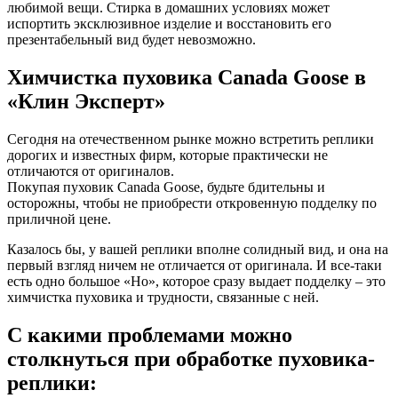
любимой вещи. Стирка в домашних условиях может
испортить эксклюзивное изделие и восстановить его
презентабельный вид будет невозможно.
Химчистка пуховика Canada Goose в
«Клин Эксперт»
Сегодня на отечественном рынке можно встретить реплики
дорогих и известных фирм, которые практически не
отличаются от оригиналов.
Покупая пуховик Canada Goose, будьте бдительны и
осторожны, чтобы не приобрести откровенную подделку по
приличной цене.
Казалось бы, у вашей реплики вполне солидный вид, и она на
первый взгляд ничем не отличается от оригинала. И все-таки
есть одно большое «Но», которое сразу выдает подделку – это
химчистка пуховика и трудности, связанные с ней.
С какими проблемами можно
столкнуться при обработке пуховика-
реплики: