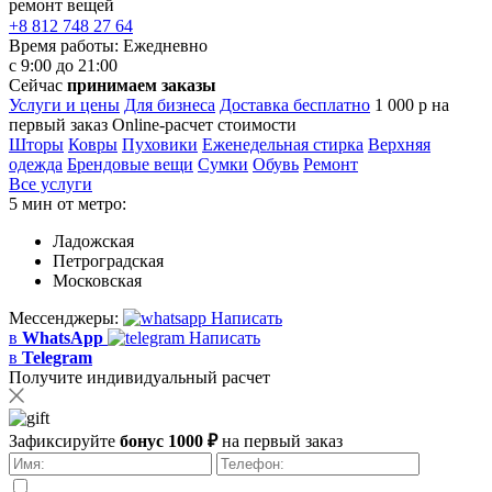
ремонт вещей
+8 812 748 27 64
Время работы:
Ежедневно
с 9:00 до 21:00
Сейчас
принимаем заказы
Услуги и цены
Для бизнеса
Доставка бесплатно
1 000 р на
первый заказ
Online-расчет стоимости
Шторы
Ковры
Пуховики
Еженедельная стирка
Верхняя
одежда
Брендовые вещи
Сумки
Обувь
Ремонт
Все услуги
5 мин от метро:
Ладожская
Петроградская
Московская
Мессенджеры:
Написать
в
WhatsApp
Написать
в
Telegram
Получите индивидуальный расчет
Зафиксируйте
бонус 1000 ₽
на первый заказ