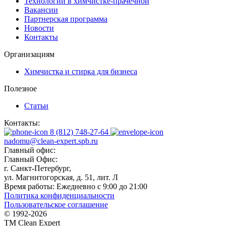
Технологии в химчистке-прачечной
Вакансии
Партнерская программа
Новости
Контакты
Организациям
Химчистка и стирка для бизнеса
Полезное
Статьи
Контакты:
8 (812) 748-27-64
nadomu@clean-expert.spb.ru
Главный офис:
Главный Офис:
г. Санкт-Петербург,
ул. Магнитогорская, д. 51, лит. Л
Время работы:
Ежедневно с 9:00 до 21:00
Политика конфиденциальности
Пользовательское соглашение
© 1992-
2026
TM Clean Expert