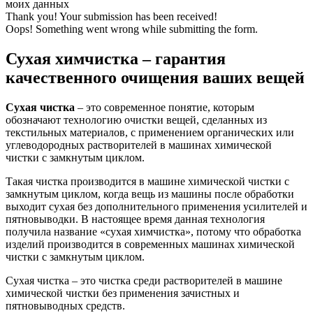
моих данных
Thank you! Your submission has been received!
Oops! Something went wrong while submitting the form.
Сухая химчистка – гарантия
качественного очищения ваших вещей
Сухая чистка
– это современное понятие, которым
обозначают технологию очистки вещей, сделанных из
текстильных материалов, с применением органических или
углеводородных растворителей в машинах химической
чистки с замкнутым циклом.
Такая чистка производится в машине химической чистки с
замкнутым циклом, когда вещь из машины после обработки
выходит сухая без дополнительного применения усилителей и
пятновыводки. В настоящее время данная технология
получила название «сухая химчистка», потому что обработка
изделий производится в современных машинах химической
чистки с замкнутым циклом.
Сухая чистка – это чистка среди растворителей в машине
химической чистки без применения зачистных и
пятновыводных средств.