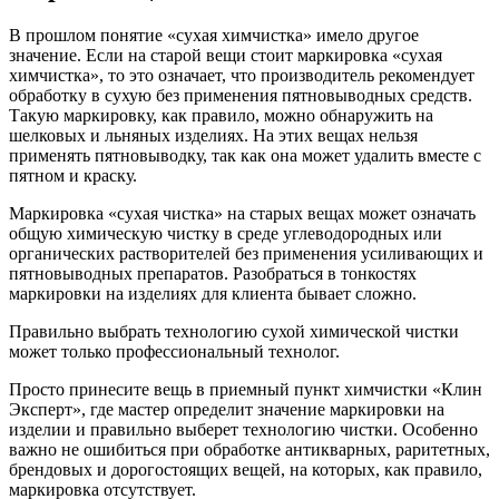
В прошлом понятие «сухая химчистка» имело другое
значение. Если на старой вещи стоит маркировка «сухая
химчистка», то это означает, что производитель рекомендует
обработку в сухую без применения пятновыводных средств.
Такую маркировку, как правило, можно обнаружить на
шелковых и льняных изделиях. На этих вещах нельзя
применять пятновыводку, так как она может удалить вместе с
пятном и краску.
Маркировка «сухая чистка» на старых вещах может означать
общую химическую чистку в среде углеводородных или
органических растворителей без применения усиливающих и
пятновыводных препаратов. Разобраться в тонкостях
маркировки на изделиях для клиента бывает сложно.
Правильно выбрать технологию сухой химической чистки
может только профессиональный технолог.
Просто принесите вещь в приемный пункт химчистки «Клин
Эксперт», где мастер определит значение маркировки на
изделии и правильно выберет технологию чистки. Особенно
важно не ошибиться при обработке антикварных, раритетных,
брендовых и дорогостоящих вещей, на которых, как правило,
маркировка отсутствует.