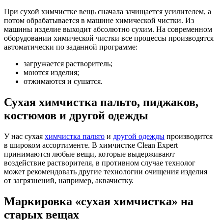
При сухой химчистке вещь сначала зачищается усилителем, а
потом обрабатывается в машине химической чистки. Из
машины изделие выходит абсолютно сухим. На современном
оборудовании химической чистки все процессы производятся
автоматически по заданной программе:
загружается растворитель;
моются изделия;
отжимаются и сушатся.
Сухая химчистка пальто, пиджаков,
костюмов и другой одежды
У нас сухая
химчистка пальто
и
другой одежды
производится
в широком ассортименте. В химчистке Clean Expert
принимаются любые вещи, которые выдерживают
воздействие растворителя, в противном случае технолог
может рекомендовать другие технологии очищения изделия
от загрязнений, например, аквачистку.
Маркировка «сухая химчистка» на
старых вещах