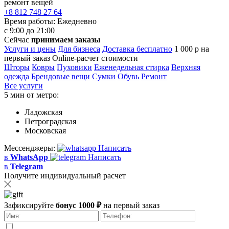
ремонт вещей
+8 812 748 27 64
Время работы:
Ежедневно
с 9:00 до 21:00
Сейчас
принимаем заказы
Услуги и цены
Для бизнеса
Доставка бесплатно
1 000 р на
первый заказ
Online-расчет стоимости
Шторы
Ковры
Пуховики
Еженедельная стирка
Верхняя
одежда
Брендовые вещи
Сумки
Обувь
Ремонт
Все услуги
5 мин от метро:
Ладожская
Петроградская
Московская
Мессенджеры:
Написать
в
WhatsApp
Написать
в
Telegram
Получите индивидуальный расчет
Зафиксируйте
бонус 1000 ₽
на первый заказ