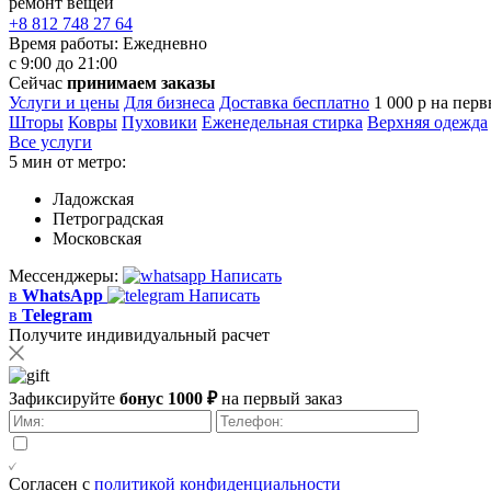
ремонт вещей
+8 812 748 27 64
Время работы:
Ежедневно
с 9:00 до 21:00
Сейчас
принимаем заказы
Услуги и цены
Для бизнеса
Доставка бесплатно
1 000 р на перв
Шторы
Ковры
Пуховики
Еженедельная стирка
Верхняя одежда
Все услуги
5 мин от метро:
Ладожская
Петроградская
Московская
Мессенджеры:
Написать
в
WhatsApp
Написать
в
Telegram
Получите индивидуальный расчет
Зафиксируйте
бонус 1000 ₽
на первый заказ
Согласен с
политикой конфиденциальности