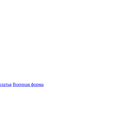
латья
Военная форма