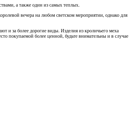
вами, а также один из самых теплых.
королевой вечера на любом светском мероприятии, однако для
ют и за более дорогие виды. Изделия из кроличьего меха
сто покупаемой более ценной, будьте внимательны и в случае