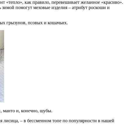
нт «тепло», как правило, перевешивает желанное «красиво».
ь зимой помогут меховые изделия – атрибут роскоши и
ых грызунов, псовых и кошачьих.
 манто и, конечно, шубы.
я лисица, – в бессменном топе по популярности в нашей