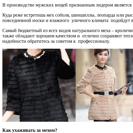
В производстве мужских вещей признанным лидером является 
Куда реже встретишь мех соболя, шиншиллы, леопарда или рыс
повседневной носки и влажного уличного климата подойдут в
Самый бюджетный из всех видов натурального меха – кроличий
также обладают хорошим качеством и отлично сохраняют тепло,
надобности обратитесь за советом к профессионалу.
Как ухаживать за мехом?