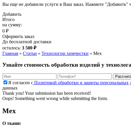
Вы еще не добавили услуги в Ваш заказ. Нажмите "Добавить" ч
Добавить
Итого
на сумму:
0 ₽
Оформить заказ
До бесплатной доставки
осталось:
3 500 ₽
Главная
»
Статьи
»
Технологии химчистки
»
Мех
Узнайте стоимость обработки изделий у технолог
Я согласен с
Политикой обработки и защиты персональных
д
данных
Thank you! Your submission has been received!
Oops! Something went wrong while submitting the form.
Мех
О ткани: