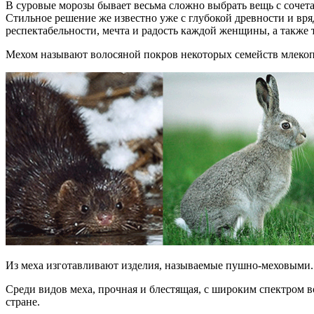
В суровые морозы бывает весьма сложно выбрать вещь с сочета
Стильное решение же известно уже с глубокой древности и вря
респектабельности, мечта и радость каждой женщины, а также 
Мехом называют волосяной покров некоторых семейств млекопи
Из меха изготавливают изделия, называемые пушно-меховыми. 
Среди видов меха, прочная и блестящая, с широким спектром 
стране.