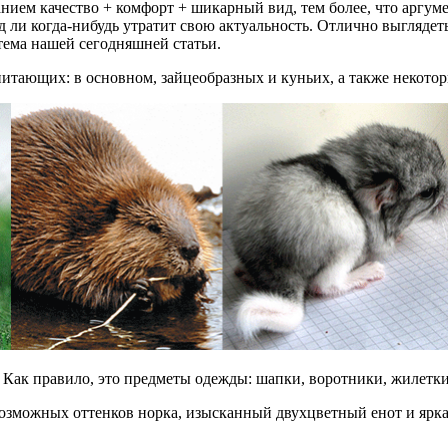
нием качество + комфорт + шикарный вид, тем более, что аргуме
д ли когда-нибудь утратит свою актуальность. Отлично выглядет
тема нашей сегодняшней статьи.
тающих: в основном, зайцеобразных и куньих, а также некотор
Как правило, это предметы одежды: шапки, воротники, жилетки,
возможных оттенков норка, изысканный двухцветный енот и ярка