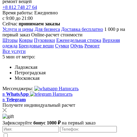
ремонт вещей
+8 812 748 27 64
Время работы:
Ежедневно
с 9:00 до 21:00
Сейчас
принимаем заказы
Услуги и цены
Для бизнеса
Доставка бесплатно
1 000 р на
первый заказ
Online-расчет стоимости
Шторы
Ковры
Пуховики
Еженедельная стирка
Верхняя
одежда
Брендовые вещи
Сумки
Обувь
Ремонт
Все услуги
5 мин от метро:
Ладожская
Петроградская
Московская
Мессенджеры:
Написать
в
WhatsApp
Написать
в
Telegram
Получите индивидуальный расчет
Зафиксируйте
бонус 1000 ₽
на первый заказ