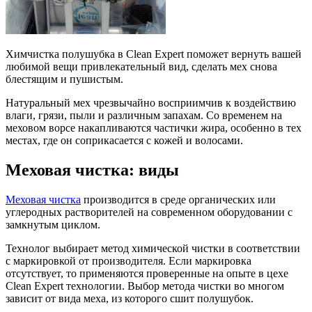
Химчистка полушубка в Clean Expert поможет вернуть вашей
любимой вещи привлекательный вид, сделать мех снова
блестящим и пушистым.
Натуральный мех чрезвычайно восприимчив к воздействию
влаги, грязи, пыли и различным запахам. Со временем на
меховом ворсе накапливаются частички жира, особенно в тех
местах, где он соприкасается с кожей и волосами.
Меховая чистка: виды
Меховая чистка
производится в среде органических или
углеродных растворителей на современном оборудовании с
замкнутым циклом.
Технолог выбирает метод химической чистки в соответствии
с маркировкой от производителя. Если маркировка
отсутствует, то применяются проверенные на опыте в цехе
Clean Expert технологии. Выбор метода чистки во многом
зависит от вида меха, из которого сшит полушубок.