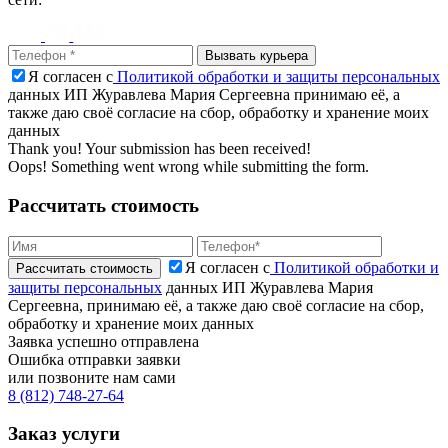
Я согласен с
Политикой обработки и защиты персональных
данных ИП Журавлева Мария Сергеевна принимаю её, а
также даю своё согласие на сбор, обработку и хранение моих
данных
Thank you! Your submission has been received!
Oops! Something went wrong while submitting the form.
Рассчитать стоимость
Я согласен с
Политикой обработки и
защиты персональных
данных ИП Журавлева Мария
Сергеевна, принимаю её, а также даю своё согласие на сбор,
обработку и хранение моих данных
Заявка успешно отправлена
Ошибка отправки заявки
или позвоните нам сами
8 (812) 748-27-64
Заказ услуги