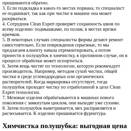
пришиваются обратно.
3. Если подкладка в каких-то местах порвана, то специалист
ее подшивает, так как при чистке в машине она может
разорваться.
4. Сотрудник Clean Expert проверяет сохранность швов по
всему изделию: подмышками, по полам, в местах врезки
крючков.
5. В некоторых случаях специалисты фирмы делают ремонт
самостоятельно. Если повреждения серьезные, то мы
предлагаем клиенту начала отремонтировать, а потом
принести в полушубок в химчистку, в противном случае, он в
процессе обработки может испортиться.
6. Затем вещь чистят по технологии, которую рекомендует
производитель. Например, методом сухой чистки, общей
чистки в среде углеводородных или органических
растворителей. Когда маркировка отсутствует, тогда
полушубок проходит чистку по отработанной в цехе Clean
Expert технологии.
7. Меховые изделия обрабатываются в машинах нового
поколения с замкнутым циклом, они выходят уже сухими.
8. Затем полушубок выветривается, мех расправляется и
расчесывается. К изделию пришивается фурнитура.
Химчистка полушубка: выгодная цена