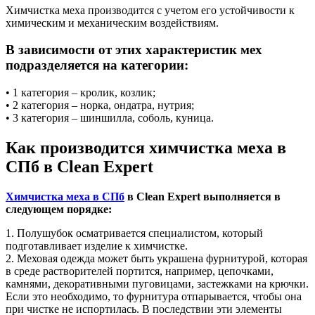
Химчистка меха производится с учетом его устойчивости к
химическим и механическим воздействиям.
В зависимости от этих характеристик мех
подразделяется на категории:
• 1 категория – кролик, козлик;
• 2 категория – норка, ондатра, нутрия;
• 3 категория – шиншилла, соболь, куница.
Как производится химчистка меха в
СПб в Clean Expert
Химчистка меха в СПб
в Clean Expert выполняется в
следующем порядке:
1. Полушубок осматривается специалистом, который
подготавливает изделие к химчистке.
2. Меховая одежда может быть украшена фурнитурой, которая
в среде растворителей портится, например, цепочками,
камнями, декоративными пуговицами, застежками на крючки.
Если это необходимо, то фурнитура отпарывается, чтобы она
при чистке не испортилась. В последствии эти элементы